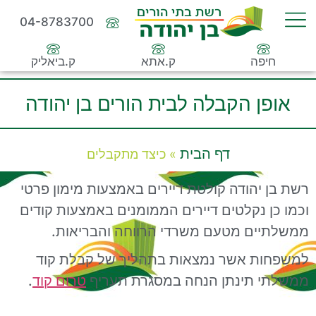
04-8783700
חיפה
ק.אתא
ק.ביאליק
אופן הקבלה לבית הורים בן יהודה
דף הבית
»
כיצד מתקבלים
רשת בן יהודה קולטת דיירים באמצעות מימון פרטי
וכמו כן נקלטים דיירים הממומנים באמצעות קודים
ממשלתיים מטעם משרדי הרווחה והבריאות.
למשפחות אשר נמצאות בתהליך של קבלת קוד
ממשלתי תינתן הנחה במסגרת תעריף
טרום קוד
.