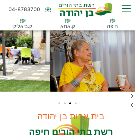
04-8783700
חיפה
ק.אתא
ק.ביאליק
בית אבות בן יהודה
רשת בתי הורים חיפה