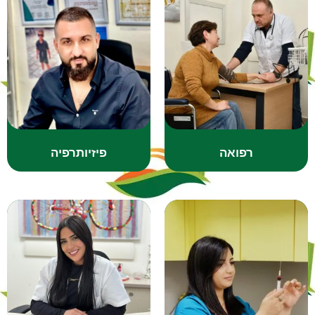
רפואה
פיזיותרפיה