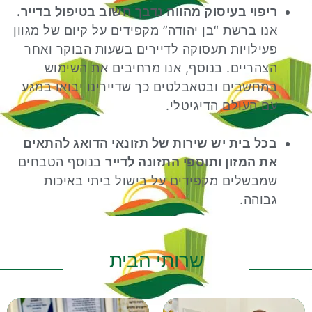
ריפוי בעיסוק מהווה נדבך חשוב בטיפול בדייר.
אנו ברשת “בן יהודה” מקפידים על קיום של מגוון
פעילויות תעסוקה לדיירים בשעות הבוקר ואחר
הצהריים. בנוסף, אנו מרחיבים את השימוש
במחשבים ובטאבלטים כך שדיירינו יבואו במגע
עם העולם הדיגיטלי.
בכל בית יש שירות של תזונאי הדואג להתאים
את המזון ותוספי התזונה לדייר
בנוסף הטבחים
שמבשלים מקפידים על בישול ביתי באיכות
גבוהה.
שרותי הבית