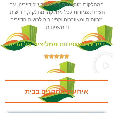
המחלקות מותאמות לצורכיהם של דיירינו, עם
חצירות צמודות לכל מחלקה ומחלקה, חדישות,
מרווחות ומאווררות וקפיטריה לרשות הדיירים
והמשפחות.
דיירים ומשפחות ממליצים על הבית





אירועים אחרונים בבית