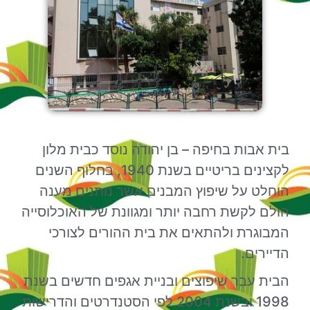
בית אבות בחיפה – בן יהודה נוסד כבית מלון
לקצינים בריטיים בשנת 1940, בחלוף השנים
הוחלט על שיפוץ המבנים אשר נותנים מענה
הולם לקשת רחבה יותר ומגוונת של האוכלוסייה
המבוגרת ולהתאים את בית ההורים לצורכי
הדיירים.
הבית עבר שיפוצים ובניית אגפים חדשים בשנת
1998 ובשנת 2004 לפי הסטנדרטים והדרישות