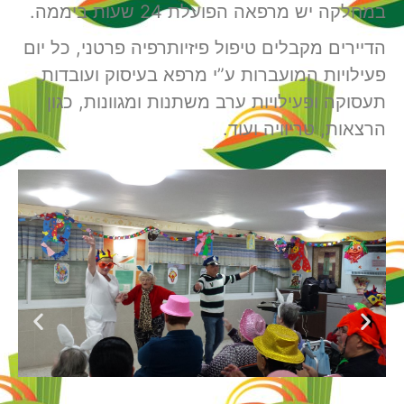
במחלקה יש מרפאה הפועלת 24 שעות ביממה.
הדיירים מקבלים טיפול פיזיותרפיה פרטני, כל יום
פעילויות המועברות ע”י מרפא בעיסוק ועובדות
תעסוקה ופעילויות ערב משתנות ומגוונות, כגון
הרצאות, טריוויה ועוד.