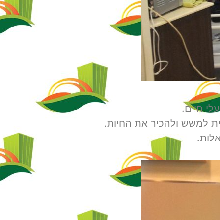
לי חיים.
בית למשש ולהכיר את החיות.
לות.