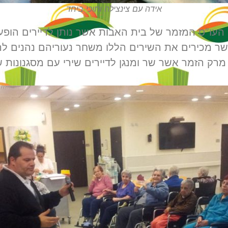
אידה עם צינצילה ותוכי ביחד
העו”ס המזמר של בית האבות אשר נותן לדיירים הופעה
שר מכירים את השירים הללו משחר נעוריהם נהנים לה
מרק הזמר אשר שר ומנגן לדיירים שירי עם מסגנונות ש