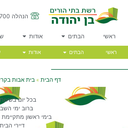
הנהלה 04-8783700
ראשי
הבתים
אודות
שא
ראשי
הבתים
אודות
ש
דף הבית
בית אבות בקרי
»
בכל יום בשעות
ברוב ימי השבו
בימי ראשון מתקיימת ה
דיירי הבי