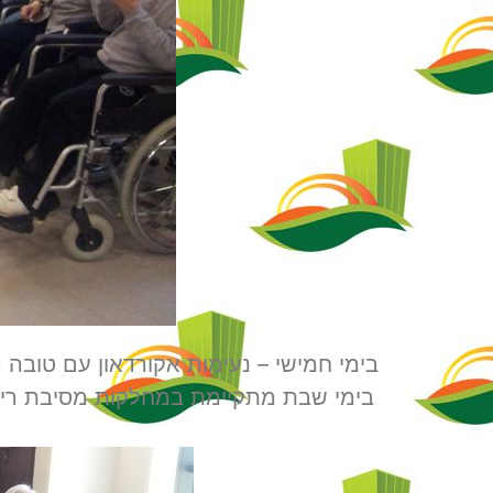
בימי חמישי – נעימות אקורדאון עם טובה 
בימי שבת מתקיימת במחלקות מסיבת ריק