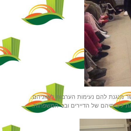
שר מנגנת להם נעימות הערבות לאוזניהם.
ליבותיהם של הדיירים ובני המשפחות.