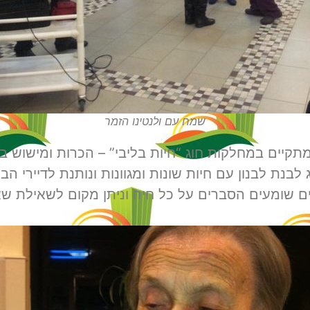
שמח עם ולנטינו הזמר
מתקיים במחלקות חוג “חיות בליבי” – הכרות ומישוש בע
בנת לבנון עם חיות שונות ומגוונות ונותנת לדיירי ה
ים שומעים הסברים על כל חיה וניתן מקום לשאילת שא