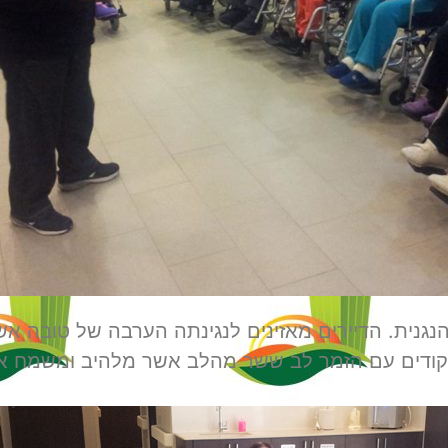
הנגנית. הדיירים מאזינים לנגינתה הערבה של טובה א
ודים עם הזמר לב ששר מהלב אשר מלהיב ומשמח את 