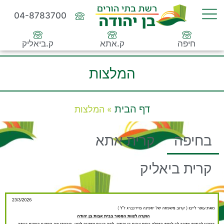
04-8783700
חיפה
ק.אתא
ק.ביאליק
המלצות
דף הבית
»
המלצות
בחיפה
קרית אתא
קרית ביאליק