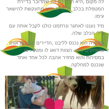
לה מקום ,היא הבהירה לנו שמדובר בדיירת
המטפלת בכלב כל חייה והיא מתעקשת להישאר
עימו.
מיד נעננו לאתגר ונרתמנו כולנו לקבל אותה עם
בילי הכלב שלה.
במהרה הוא נכנס לליבנו ,הדיירים אוהבים אותו
ומשחקים עימו. הצוות דואג לו ומטפל בו
במסירות והוא מחזיר אהבה לכל אחד ואחד
שנכנס למחלקה.