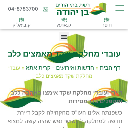
04-8783700
חיפה
ק.אתא
ק.ביאליק
עובדי מחלקת שקד מאמצים כלב
דף הבית
חדשות ואירועים - קרית אתא
»
»
עובדי
מחלקת שקד מאמצים כלב
דיירי ועובדי מחלקת שקד אימצו באהבה כלב
ומטפלים בו במסירות
כשפנתה אלינו העו"ס מהקהילה לקבל דיירת
חדשה למחלקה לתשושי נפש שהיה קשה למצוא