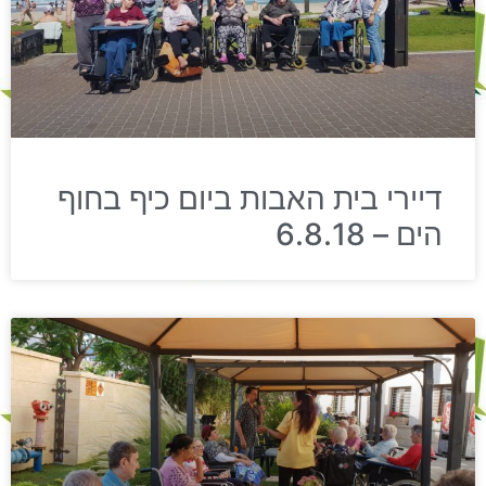
דיירי בית האבות ביום כיף בחוף
הים – 6.8.18