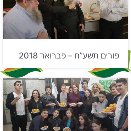
פורים תשע”ח – פברואר 2018