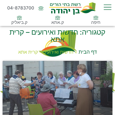
04-8783700
חיפה
ק.אתא
ק.ביאליק
קטגוריה: חדשות ואירועים – קרית
אתא
דף הבית
»
חדשות ואירועים - קרית אתא