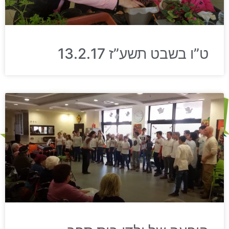
ט”ו בשבט תשע”ז 13.2.17